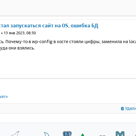
стал запускаться сайт на OS, ошибка БД
a
»
13 янв 2023, 08:50
ь. Почему-то в wp-config в хосте стояли цифры, заменила на loc
куда они взялись.
ver»
Удали