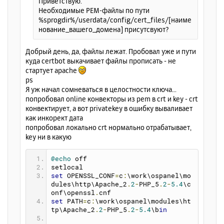
Приветствую.
а
е
Необходимые PEM-файлы по пути
л
%sprogdir%/userdata/config/cert_files/[наиме
у
нование_вашего_домена] присутсвуют?
Добрый день, да, файлы лежат. Пробовал уже и пути
куда certbot выкачивает файлы прописать - не
стартует apache
ps
Я уж начал сомневаться в целостности ключа...
попробовал online конвекторы из pem в crt и key - crt
конвектирует, а вот privatekey в ошибку вываливает
как инкорект дата
попробовал локально crt нормально отрабатывает,
key ни в какую
@echo
 off
setlocal
set
 OPENSSL_CONF
=
c
:
\work\ospanel\mo
dules\http\Apache_2
.
2
-
PHP_5
.
2
-
5.4
\c
onf\openssl
.
cnf
set
 PATH
=
c
:
\work\ospanel\modules\ht
tp\Apache_2
.
2
-
PHP_5
.
2
-
5.4
\b
in