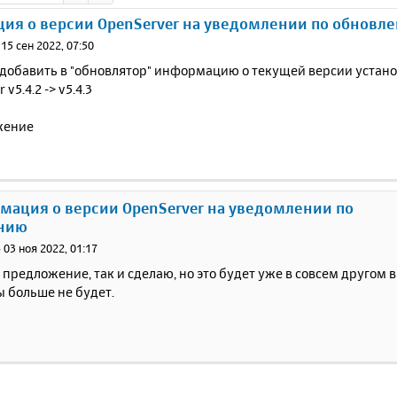
ия о версии OpenServer на уведомлении по обновл
»
15 сен 2022, 07:50
 добавить в "обновлятор" информацию о текущей версии устано
 v5.4.2 -> v5.4.3
мация о версии OpenServer на уведомлении по
нию
»
03 ноя 2022, 01:17
 предложение, так и сделаю, но это будет уже в совсем другом в
 больше не будет.