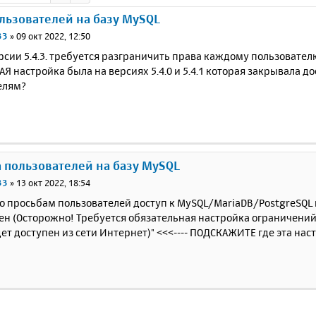
льзователей на базу MySQL
33
»
09 окт 2022, 12:50
рсии 5.4.3. требуется разграничить права каждому пользовател
Я настройка была на версиях 5.4.0 и 5.4.1 которая закрывала д
елям?
а пользователей на базу MySQL
33
»
13 окт 2022, 18:54
По просьбам пользователей доступ к MySQL/MariaDB/PostgreSQL
ен (Осторожно! Требуется обязательная настройка ограничений
ет доступен из сети Интернет)" <<<---- ПОДСКАЖИТЕ где эта нас