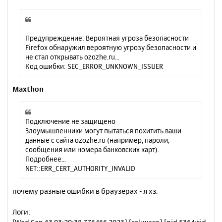
Предупреждение: Вероятная угроза безопасности
Firefox обнаружил вероятную угрозу безопасности и
не стал открывать ozozhe.ru...
Код ошибки: SEC_ERROR_UNKNOWN_ISSUER
Maxthon
Подключение не защищено
Злоумышленники могут пытаться похитить ваши
данные с сайта ozozhe.ru (например, пароли,
сообщения или номера банковских карт).
Подробнее…
NET::ERR_CERT_AUTHORITY_INVALID
почему разные ошибки в браузерах - я хз.
Логи: