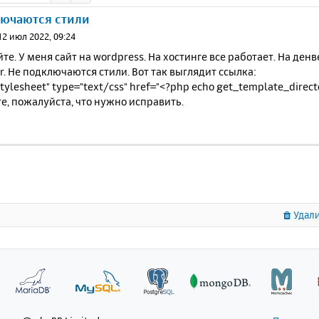
лючаются стили
12 июл 2022, 09:24
те. У меня сайт на wordpress. На хостинге все работает. На ден
r. Не подключаются стили. Вот так выглядит ссылка:
stylesheet" type="text/css" href="<?php echo get_template_directo
, пожалуйста, что нужно исправить.
Удали