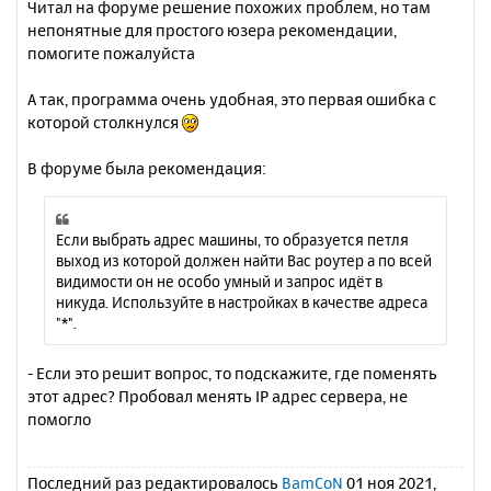
Читал на форуме решение похожих проблем, но там
непонятные для простого юзера рекомендации,
помогите пожалуйста
А так, программа очень удобная, это первая ошибка с
которой столкнулся
В форуме была рекомендация:
Если выбрать адрес машины, то образуется петля
выход из которой должен найти Вас роутер а по всей
видимости он не особо умный и запрос идёт в
никуда. Используйте в настройках в качестве адреса
"*".
- Если это решит вопрос, то подскажите, где поменять
этот адрес? Пробовал менять IP адрес сервера, не
помогло
Последний раз редактировалось
BamCoN
01 ноя 2021,