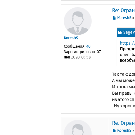
Re: Огра
С
KoreshS
о
о
SageP
б
KoreshS
щ
https:/
е
Сообщения:
40
Предос
н
Зарегистрирован:
07
open_ba
и
янв 2020, 03:38
всеобъе
е
Так так: д
А мы може
И тогда мы
Вы правы н
из этого сп
. Ну хорош
Re: Огра
С
KoreshS