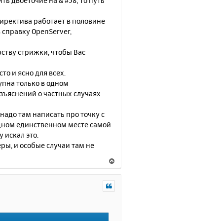
ть двоеточие на & #58; то путь
 директива работает в половине
 справку OpenServer,
рству стрижки, чтобы Вас
то и ясно для всех.
тупна только в одном
азъяснений о частных случаях
 надо там написать про точку с
 одном единственном месте самой
у искал это.
ры, и особые случаи там не
В
е
р
н
у
т
ь