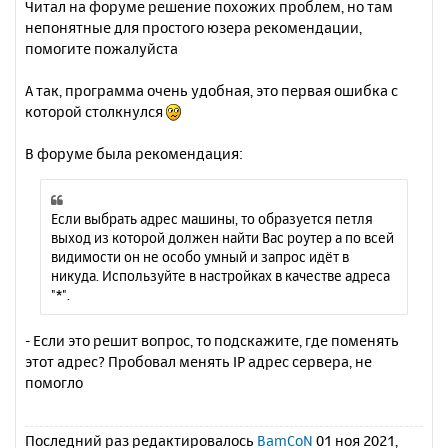
Читал на форуме решение похожих проблем, но там
непонятные для простого юзера рекомендации,
помогите пожалуйста
А так, программа очень удобная, это первая ошибка с
которой столкнулся
В форуме была рекомендация:
Если выбрать адрес машины, то образуется петля
выход из которой должен найти Вас роутер а по всей
видимости он не особо умный и запрос идёт в
никуда. Используйте в настройках в качестве адреса
"*".
- Если это решит вопрос, то подскажите, где поменять
этот адрес? Пробовал менять IP адрес сервера, не
помогло
Последний раз редактировалось
BamCoN
01 ноя 2021,