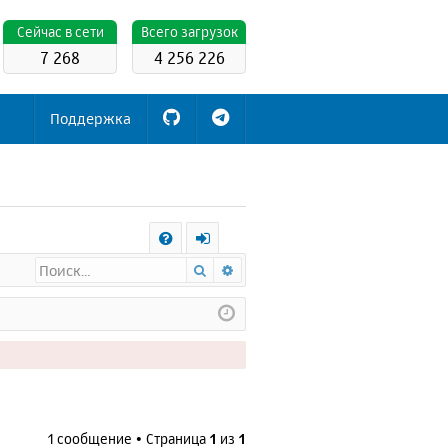
Cейчас в сети
Всего загрузок
7 268
4 256 226
Поддержка
С
Поиск
Расширенный поиск
FA
х
Q
о
д
1 сообщение • Страница
1
из
1