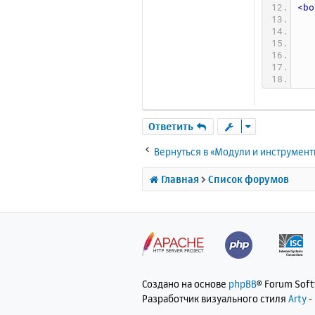
<bo
</b
Ответить
</h
Вернуться в «Модули и инструмен
Главная
Список форумов
Создано на основе
phpBB
® Forum Sof
Разработчик визуального стиля
Arty
-