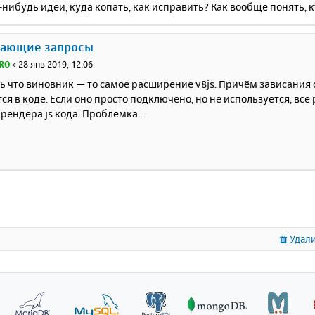
о-нибудь идеи, куда копать, как исправить? Как вообще понять, 
сающие запросы
RO
»
28 янв 2019, 12:06
 что виновник — то самое расширение v8js. Причём зависания 
ся в коде. Если оно просто подключено, но не используется, всё
рендера js кода. Проблемка...
Удали