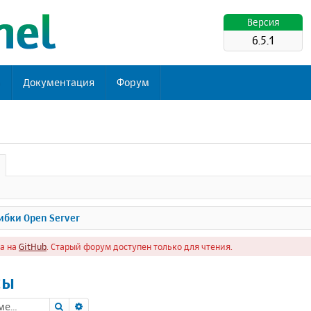
Версия
6.5.1
ь
Документация
Форум
бки Open Server
а на
GitHub
. Старый форум доступен только для чтения.
сы
Поиск
Расширенный поиск