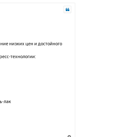
ние низких цен и достойного
ресс-технологии:
ь-лак
В