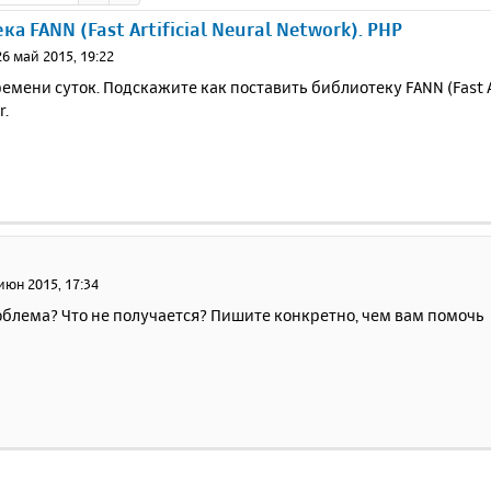
а FANN (Fast Artificial Neural Network). PHP
26 май 2015, 19:22
емени суток. Подскажите как поставить библиотеку FANN (Fast Art
r.
июн 2015, 17:34
облема? Что не получается? Пишите конкретно, чем вам помочь