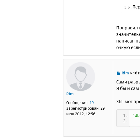
з.ы. Пе
Поправил п
значительн
написан на
очкую если
С
Rim
»
16 
о
Сами разра
о
Я бы и сам 
б
Rim
щ
е
ЗЫ: мог пр
Сообщения:
19
н
Зарегистрирован:
29
и
июн 2012, 12:56
'db
е