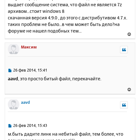
выдает сообщение система, что файл не является 7z
щ
н
е
архивом...стоит windows 8
а
н
скачанная версия 4.9.0 , до этого с дистрибутивом 4.7.х.
ч
и
а
таких проблем не было...в чем может быть дело?на
е
л
форуме не нашел подобных тем...
В
у
е
р
Максим
н
у
т
ь
С
26 фев 2014, 15:41
с
о
aavd
, это просто битый файл, перекачайте.
о
я
б
к
В
щ
н
е
е
а
р
aavd
н
ч
н
и
а
у
е
л
т
у
ь
С
26 фев 2014, 15:43
с
о
м.быть дадите линк на небитый файл, тем более, что
о
я