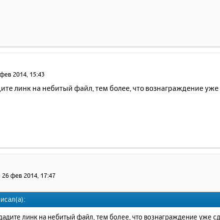
 фев 2014, 15:43
ите линк на небитый файл, тем более, что вознаграждение уже 
»
26 фев 2014, 17:47
исал(а):
дадите линк на небитый файл, тем более, что вознаграждение уже сд