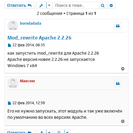
Поиск
Расшире
Ответить
2 сообщения • Страница
1
из
1
borodadada
Mod_rewrite Apache 2.2.26
С
22 фев 2014, 08:35
о
как запустить mod_rewrite для Apache 2.2.26
о
Apache версия новее 2.2.26 не запускается
б
Windows 7 x64
щ
В
е
е
н
р
Максим
и
н
е
у
т
ь
С
22 фев 2014, 12:59
с
о
Его не нужно запускать, этот модуль и так уже включён
о
я
по умолчанию во всех версиях Apache.
б
к
В
щ
н
е
е
а
р
Ответить