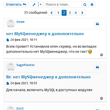
Поиск
Расшире
Ответить
35 сообщений
1
2
3
4
Пред.
След.
Uлия
нет MySQменеджер в дополнительно
С
24 фев 2021, 18:11
о
Всем привет! Установила опен сервер, но во вкладки
о
дополнительно нет MySQменеджер, что не так?
б
В
щ
е
е
р
SagePointer
н
н
и
у
е
Re: нет MySQменеджер в дополнительно
т
ь
С
24 фев 2021, 18:55
с
о
Для начала, включить MySQL в доступных модулях
о
я
б
к
В
щ
н
е
е
а
р
Eric5
н