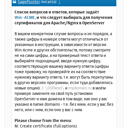
SagePointer
писал(а):
↑
н
б
щ
а
Список вопросов и ответов, которые задаёт
е
ч
Win-ACME
, и что следует выбирать для получения
н
а
сертификатов для Apache/Nginx в OpenServer
и
л
е
у
В вашем конкретном случае вопросы и их порядок, а
также цифры в номере ответа могут отличаться от
указанных в инструкции, в зависимости от версии
Win-Acme и других обстоятельств, потому смотрите
не на сами цифры, а на примерный текст ответа и
выбирайте подходящий, вводя нужную цифру,
соответствующую вашему варианту ответа (цифры
тоже привожу, но проверяйте их на соответствие
нужному варианту ответа, т.к. могут быть перепутаны
в других версиях программы, если туда добавлялись
новые опции).
C:\OSPanel\
и
mydomain.ru
в моём
примере замените на свой путь установки
OpenServer и имя домена в том виде, как оно у вас
указано в папке domains - т.е. без www, если у вас без
него, или с ним, если оно у вас с ним.
Please choose from the menu:
M: Create certificate (full options)