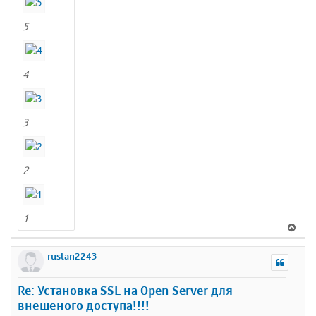
5
4
3
2
1
В
е
р
ruslan2243
н
у
Re: Установка SSL на Open Server для
т
внешеного доступа!!!!
ь