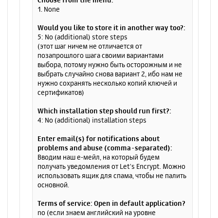
1. None
Would you like to store it in another way too?:
5: No (additional) store steps
(этот шаг ничем не отличается от
позапрошлого шага своими вариантами
выбора, потому нужно быть осторожным и не
выбрать случайно снова вариант 2, ибо нам не
нужно сохранять несколько копий ключей и
сертификатов)
Which installation step should run first?:
4: No (additional) installation steps
Enter email(s) for notifications about
problems and abuse (comma-separated):
Вводим наш е-мейл, на который будем
получать уведомления от Let's Encrypt. Можно
использовать ящик для спама, чтобы не палить
основной.
Terms of service: Open in default application?
no (если знаем английский на уровне