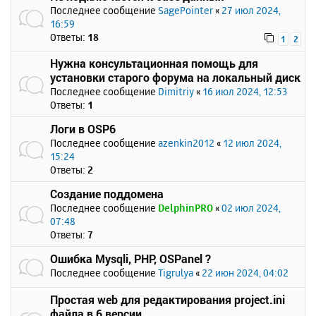
Последнее сообщение
SagePointer
«
27 июл 2024,
16:59
Ответы:
18
1
2
Нужна консультационная помощь для
установки старого форума на локальный диск
Последнее сообщение
Dimitriy
«
16 июл 2024, 12:53
Ответы:
1
Логи в OSP6
Последнее сообщение
azenkin2012
«
12 июл 2024,
15:24
Ответы:
2
Создание поддомена
Последнее сообщение
DelphinPRO
«
02 июл 2024,
07:48
Ответы:
7
Ошибка Mysqli, PHP, OSPanel ?
Последнее сообщение
Tigrulya
«
22 июн 2024, 04:02
Простая web для редактирования project.ini
файла в 6 версии