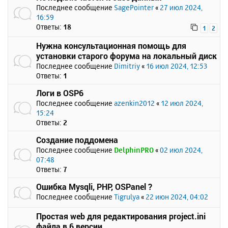
Последнее сообщение
SagePointer
«
27 июл 2024,
16:59
Ответы:
18
1
2
Нужна консультационная помощь для
установки старого форума на локальный диск
Последнее сообщение
Dimitriy
«
16 июл 2024, 12:53
Ответы:
1
Логи в OSP6
Последнее сообщение
azenkin2012
«
12 июл 2024,
15:24
Ответы:
2
Создание поддомена
Последнее сообщение
DelphinPRO
«
02 июл 2024,
07:48
Ответы:
7
Ошибка Mysqli, PHP, OSPanel ?
Последнее сообщение
Tigrulya
«
22 июн 2024, 04:02
Простая web для редактирования project.ini
файла в 6 версии