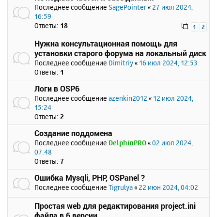
Последнее сообщение
SagePointer
«
27 июл 2024,
16:59
Ответы:
18
1
2
Нужна консультационная помощь для
установки старого форума на локальный диск
Последнее сообщение
Dimitriy
«
16 июл 2024, 12:53
Ответы:
1
Логи в OSP6
Последнее сообщение
azenkin2012
«
12 июл 2024,
15:24
Ответы:
2
Создание поддомена
Последнее сообщение
DelphinPRO
«
02 июл 2024,
07:48
Ответы:
7
Ошибка Mysqli, PHP, OSPanel ?
Последнее сообщение
Tigrulya
«
22 июн 2024, 04:02
Простая web для редактирования project.ini
файла в 6 версии