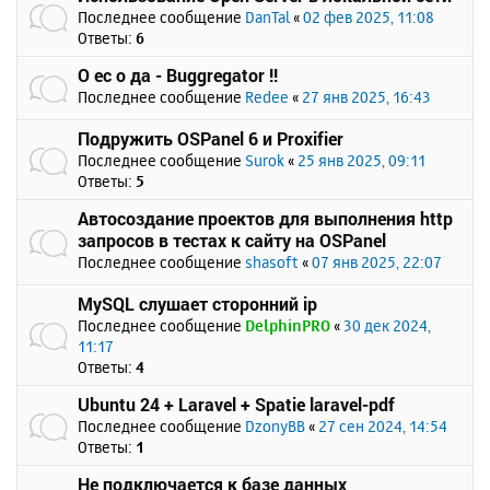
Последнее сообщение
DanTal
«
02 фев 2025, 11:08
Ответы:
6
О ес о да - Buggregator !!
Последнее сообщение
Redee
«
27 янв 2025, 16:43
Подружить OSPanel 6 и Proxifier
Последнее сообщение
Surok
«
25 янв 2025, 09:11
Ответы:
5
Автосоздание проектов для выполнения http
запросов в тестах к сайту на OSPanel
Последнее сообщение
shasoft
«
07 янв 2025, 22:07
MySQL слушает сторонний ip
Последнее сообщение
DelphinPRO
«
30 дек 2024,
11:17
Ответы:
4
Ubuntu 24 + Laravel + Spatie laravel-pdf
Последнее сообщение
DzonyBB
«
27 сен 2024, 14:54
Ответы:
1
Не подключается к базе данных