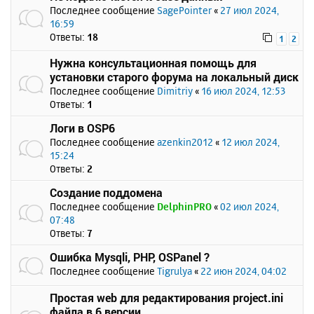
Последнее сообщение
SagePointer
«
27 июл 2024,
16:59
Ответы:
18
1
2
Нужна консультационная помощь для
установки старого форума на локальный диск
Последнее сообщение
Dimitriy
«
16 июл 2024, 12:53
Ответы:
1
Логи в OSP6
Последнее сообщение
azenkin2012
«
12 июл 2024,
15:24
Ответы:
2
Создание поддомена
Последнее сообщение
DelphinPRO
«
02 июл 2024,
07:48
Ответы:
7
Ошибка Mysqli, PHP, OSPanel ?
Последнее сообщение
Tigrulya
«
22 июн 2024, 04:02
Простая web для редактирования project.ini
файла в 6 версии