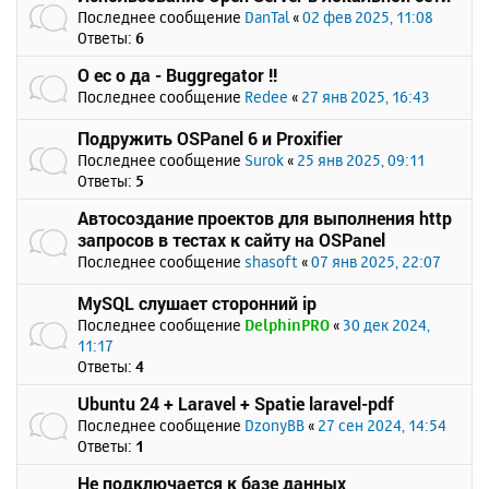
Последнее сообщение
DanTal
«
02 фев 2025, 11:08
Ответы:
6
О ес о да - Buggregator !!
Последнее сообщение
Redee
«
27 янв 2025, 16:43
Подружить OSPanel 6 и Proxifier
Последнее сообщение
Surok
«
25 янв 2025, 09:11
Ответы:
5
Автосоздание проектов для выполнения http
запросов в тестах к сайту на OSPanel
Последнее сообщение
shasoft
«
07 янв 2025, 22:07
MySQL слушает сторонний ip
Последнее сообщение
DelphinPRO
«
30 дек 2024,
11:17
Ответы:
4
Ubuntu 24 + Laravel + Spatie laravel-pdf
Последнее сообщение
DzonyBB
«
27 сен 2024, 14:54
Ответы:
1
Не подключается к базе данных