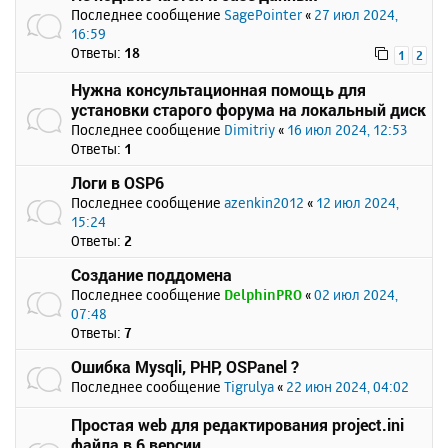
Последнее сообщение
SagePointer
«
27 июл 2024,
16:59
Ответы:
18
1
2
Нужна консультационная помощь для
установки старого форума на локальный диск
Последнее сообщение
Dimitriy
«
16 июл 2024, 12:53
Ответы:
1
Логи в OSP6
Последнее сообщение
azenkin2012
«
12 июл 2024,
15:24
Ответы:
2
Создание поддомена
Последнее сообщение
DelphinPRO
«
02 июл 2024,
07:48
Ответы:
7
Ошибка Mysqli, PHP, OSPanel ?
Последнее сообщение
Tigrulya
«
22 июн 2024, 04:02
Простая web для редактирования project.ini
файла в 6 версии