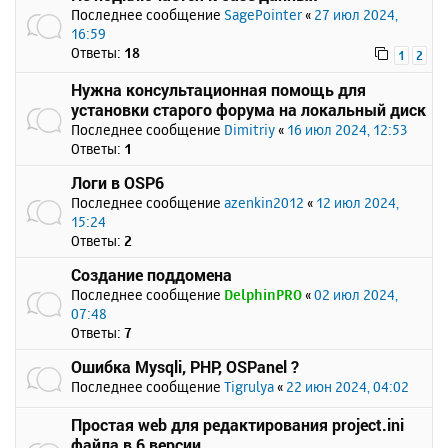
Последнее сообщение
SagePointer
«
27 июл 2024,
16:59
Ответы:
18
1
2
Нужна консультационная помощь для
установки старого форума на локальный диск
Последнее сообщение
Dimitriy
«
16 июл 2024, 12:53
Ответы:
1
Логи в OSP6
Последнее сообщение
azenkin2012
«
12 июл 2024,
15:24
Ответы:
2
Создание поддомена
Последнее сообщение
DelphinPRO
«
02 июл 2024,
07:48
Ответы:
7
Ошибка Mysqli, PHP, OSPanel ?
Последнее сообщение
Tigrulya
«
22 июн 2024, 04:02
Простая web для редактирования project.ini
файла в 6 версии