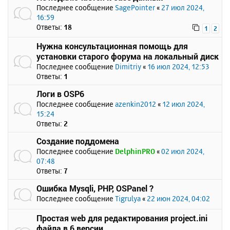
Последнее сообщение
SagePointer
«
27 июл 2024,
16:59
Ответы:
18
1
2
Нужна консультационная помощь для
установки старого форума на локальный диск
Последнее сообщение
Dimitriy
«
16 июл 2024, 12:53
Ответы:
1
Логи в OSP6
Последнее сообщение
azenkin2012
«
12 июл 2024,
15:24
Ответы:
2
Создание поддомена
Последнее сообщение
DelphinPRO
«
02 июл 2024,
07:48
Ответы:
7
Ошибка Mysqli, PHP, OSPanel ?
Последнее сообщение
Tigrulya
«
22 июн 2024, 04:02
Простая web для редактирования project.ini
файла в 6 версии