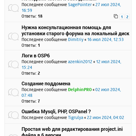
Последнее сообщение
SagePointer
«
27 июл 2024,
16:59
Ответы:
18
1
2
Нужна консультационная помощь для
установки старого форума на локальный диск
Последнее сообщение
Dimitriy
«
16 июл 2024, 12:53
Ответы:
1
Логи в OSP6
Последнее сообщение
azenkin2012
«
12 июл 2024,
15:24
Ответы:
2
Создание поддомена
Последнее сообщение
DelphinPRO
«
02 июл 2024,
07:48
Ответы:
7
Ошибка Mysqli, PHP, OSPanel ?
Последнее сообщение
Tigrulya
«
22 июн 2024, 04:02
Простая web для редактирования project.ini
файла в 6 версии