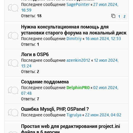
Последнее сообщение
SagePointer
«
27 июл 2024,
16:59
Ответы:
18
1
2
Нужна консультационная помощь для
установки старого форума на локальный диск
Последнее сообщение
Dimitriy
«
16 июл 2024, 12:53
Ответы:
1
Логи в OSP6
Последнее сообщение
azenkin2012
«
12 июл 2024,
15:24
Ответы:
2
Создание поддомена
Последнее сообщение
DelphinPRO
«
02 июл 2024,
07:48
Ответы:
7
Ошибка Mysqli, PHP, OSPanel ?
Последнее сообщение
Tigrulya
«
22 июн 2024, 04:02
Простая web для редактирования project.ini
файла в 6 версии