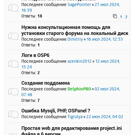
Последнее сообщение
SagePointer
«
27 июл 2024,
16:59
Ответы:
18
1
2
Нужна консультационная помощь для
установки старого форума на локальный диск
Последнее сообщение
Dimitriy
«
16 июл 2024, 12:53
Ответы:
1
Логи в OSP6
Последнее сообщение
azenkin2012
«
12 июл 2024,
15:24
Ответы:
2
Создание поддомена
Последнее сообщение
DelphinPRO
«
02 июл 2024,
07:48
Ответы:
7
Ошибка Mysqli, PHP, OSPanel ?
Последнее сообщение
Tigrulya
«
22 июн 2024, 04:02
Простая web для редактирования project.ini
файла в 6 версии