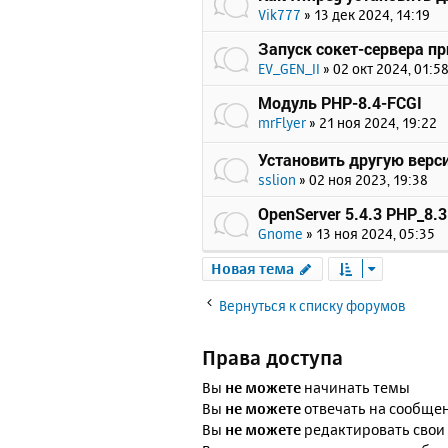
Vik777
»
13 дек 2024, 14:19
Запуск сокет-сервера пр
EV_GEN_II
»
02 окт 2024, 01:5
Модуль PHP-8.4-FCGI
mrFlyer
»
21 ноя 2024, 19:22
Установить другую верс
sslion
»
02 ноя 2023, 19:38
OpenServer 5.4.3 PHP_8.3
Gnome
»
13 ноя 2024, 05:35
Новая тема
Вернуться к списку форумов
Права доступа
Вы
не можете
начинать темы
Вы
не можете
отвечать на сообще
Вы
не можете
редактировать свои