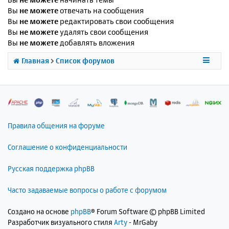
Вы
не можете
отвечать на сообщения
Вы
не можете
редактировать свои сообщения
Вы
не можете
удалять свои сообщения
Вы
не можете
добавлять вложения
Главная
Список форумов
Правила общения на форуме
Соглашение о конфиденциальности
Русская поддержка phpBB
Часто задаваемые вопросы о работе с форумом
Создано на основе
phpBB
® Forum Software © phpBB Limited
Разработчик визуального стиля
Arty
- MrGaby