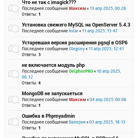
Что не так с imagick???
Последнее сообщение
Максим
«
13 апр 2025, 00:28
Ответы:
1
Установка свежего MySQL на OpenServer 5.4.3
Последнее сообщение
kvlar
«
11 апр 2025, 13:47
Устаревшая версия расширения pgsql в OSP6
Последнее сообщение
Olegsey
«
11 апр 2025, 12:41
Ответы:
3
не включается модуль php
Последнее сообщение
DelphinPRO
«
10 апр 2025,
06:32
Ответы:
4
MongoDB не запускаеться
Последнее сообщение
Максим
«
04 апр 2025, 00:06
Ответы:
1
Ошибка в Phpmyadmin
Последнее сообщение
Валерик
«
03 апр 2025, 18:13
Ответы:
1