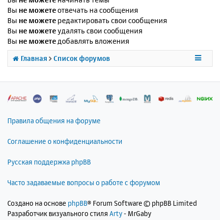
Вы
не можете
отвечать на сообщения
Вы
не можете
редактировать свои сообщения
Вы
не можете
удалять свои сообщения
Вы
не можете
добавлять вложения
Главная
Список форумов
Правила общения на форуме
Соглашение о конфиденциальности
Русская поддержка phpBB
Часто задаваемые вопросы о работе с форумом
Создано на основе
phpBB
® Forum Software © phpBB Limited
Разработчик визуального стиля
Arty
- MrGaby