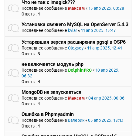
Что не так с imagick???
Последнее сообщение
Максим
«
13 апр 2025, 00:28
Ответы:
1
Установка свежего MySQL на OpenServer 5.4.3
Последнее сообщение
kvlar
«
11 апр 2025, 13:47
Устаревшая версия расширения pgsql в OSP6
Последнее сообщение
Olegsey
«
11 апр 2025, 12:41
Ответы:
3
не включается модуль php
Последнее сообщение
DelphinPRO
«
10 апр 2025,
06:32
Ответы:
4
MongoDB не запускаеться
Последнее сообщение
Максим
«
04 апр 2025, 00:06
Ответы:
1
Ошибка в Phpmyadmin
Последнее сообщение
Валерик
«
03 апр 2025, 18:13
Ответы:
1