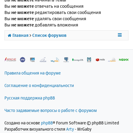
Вы
не можете
отвечать на сообщения
Вы
не можете
редактировать свои сообщения
Вы
не можете
удалять свои сообщения
Вы
не можете
добавлять вложения
Главная
Список форумов
Правила общения на форуме
Соглашение о конфиденциальности
Русская поддержка phpBB
Часто задаваемые вопросы о работе с форумом
Создано на основе
phpBB
® Forum Software © phpBB Limited
Разработчик визуального стиля
Arty
- MrGaby