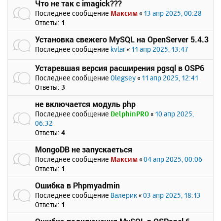
Что не так с imagick???
Последнее сообщение
Максим
«
13 апр 2025, 00:28
Ответы:
1
Установка свежего MySQL на OpenServer 5.4.3
Последнее сообщение
kvlar
«
11 апр 2025, 13:47
Устаревшая версия расширения pgsql в OSP6
Последнее сообщение
Olegsey
«
11 апр 2025, 12:41
Ответы:
3
не включается модуль php
Последнее сообщение
DelphinPRO
«
10 апр 2025,
06:32
Ответы:
4
MongoDB не запускаеться
Последнее сообщение
Максим
«
04 апр 2025, 00:06
Ответы:
1
Ошибка в Phpmyadmin
Последнее сообщение
Валерик
«
03 апр 2025, 18:13
Ответы:
1