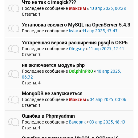
Что не так с imagick???
Последнее сообщение
Максим
«
13 апр 2025, 00:28
Ответы:
1
Установка свежего MySQL на OpenServer 5.4.3
Последнее сообщение
kvlar
«
11 апр 2025, 13:47
Устаревшая версия расширения pgsql в OSP6
Последнее сообщение
Olegsey
«
11 апр 2025, 12:41
Ответы:
3
не включается модуль php
Последнее сообщение
DelphinPRO
«
10 апр 2025,
06:32
Ответы:
4
MongoDB не запускаеться
Последнее сообщение
Максим
«
04 апр 2025, 00:06
Ответы:
1
Ошибка в Phpmyadmin
Последнее сообщение
Валерик
«
03 апр 2025, 18:13
Ответы:
1