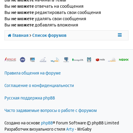
Вы
не можете
отвечать на сообщения
Вы
не можете
редактировать свои сообщения
Вы
не можете
удалять свои сообщения
Вы
не можете
добавлять вложения
Главная
Список форумов
Правила общения на форуме
Соглашение о конфиденциальности
Русская поддержка phpBB
Часто задаваемые вопросы о работе с форумом
Создано на основе
phpBB
® Forum Software © phpBB Limited
Разработчик визуального стиля
Arty
- MrGaby