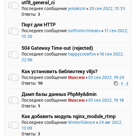
utf8_general_ci
Последнее сообщение
jenokizm
«
20 сен 2022, 15:53
Ответы:
3
Порт для HTTP
Последнее сообщение
ionfromcrimearu
«
17 сен 2022,
15:30
504 Gateway Time-out (rejected)
Последнее сообщение
happysnowfox
«
16 сен 2022,
22:06
Как установить библиотеку v8js?
Последнее сообщение
Максим
«
05 сен 2022, 19:24
Ответы:
10
1
2
Дамп базы данных PhpMyAdmin
Последнее сообщение
Максим
«
05 сен 2022, 19:18
Ответы:
1
Как добавить модуль nginx_module_rtmp
Последнее сообщение
WinterSilence
«
24 авг 2022,
13:09
Ответы:
3