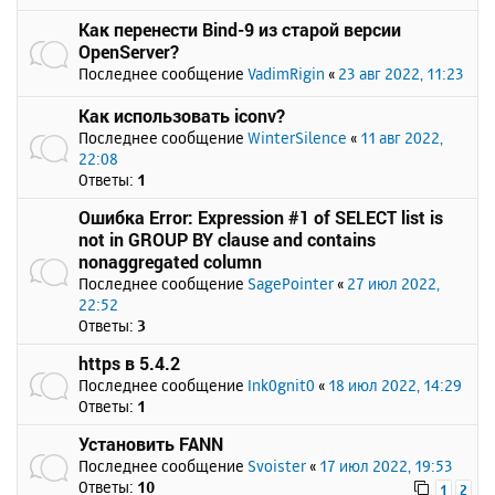
Как перенести Bind-9 из старой версии
OpenServer?
Последнее сообщение
VadimRigin
«
23 авг 2022, 11:23
Как использовать iconv?
Последнее сообщение
WinterSilence
«
11 авг 2022,
22:08
Ответы:
1
Ошибка Error: Expression #1 of SELECT list is
not in GROUP BY clause and contains
nonaggregated column
Последнее сообщение
SagePointer
«
27 июл 2022,
22:52
Ответы:
3
https в 5.4.2
Последнее сообщение
Ink0gnit0
«
18 июл 2022, 14:29
Ответы:
1
Установить FANN
Последнее сообщение
Svoister
«
17 июл 2022, 19:53
Ответы:
10
1
2