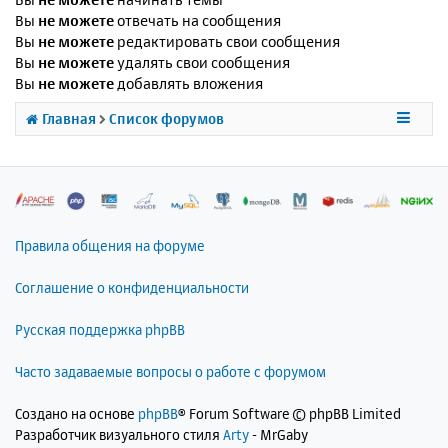
Вы
не можете
отвечать на сообщения
Вы
не можете
редактировать свои сообщения
Вы
не можете
удалять свои сообщения
Вы
не можете
добавлять вложения
Главная
Список форумов
Правила общения на форуме
Соглашение о конфиденциальности
Русская поддержка phpBB
Часто задаваемые вопросы о работе с форумом
Создано на основе
phpBB
® Forum Software © phpBB Limited
Разработчик визуального стиля
Arty
- MrGaby