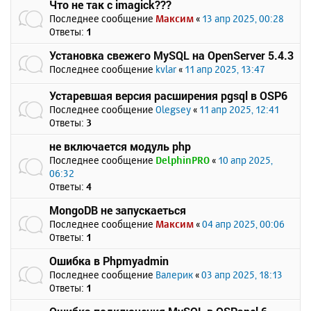
Что не так с imagick???
Последнее сообщение
Максим
«
13 апр 2025, 00:28
Ответы:
1
Установка свежего MySQL на OpenServer 5.4.3
Последнее сообщение
kvlar
«
11 апр 2025, 13:47
Устаревшая версия расширения pgsql в OSP6
Последнее сообщение
Olegsey
«
11 апр 2025, 12:41
Ответы:
3
не включается модуль php
Последнее сообщение
DelphinPRO
«
10 апр 2025,
06:32
Ответы:
4
MongoDB не запускаеться
Последнее сообщение
Максим
«
04 апр 2025, 00:06
Ответы:
1
Ошибка в Phpmyadmin
Последнее сообщение
Валерик
«
03 апр 2025, 18:13
Ответы:
1