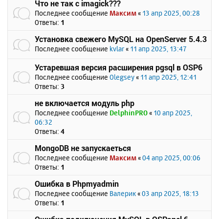
Что не так с imagick???
Последнее сообщение
Максим
«
13 апр 2025, 00:28
Ответы:
1
Установка свежего MySQL на OpenServer 5.4.3
Последнее сообщение
kvlar
«
11 апр 2025, 13:47
Устаревшая версия расширения pgsql в OSP6
Последнее сообщение
Olegsey
«
11 апр 2025, 12:41
Ответы:
3
не включается модуль php
Последнее сообщение
DelphinPRO
«
10 апр 2025,
06:32
Ответы:
4
MongoDB не запускаеться
Последнее сообщение
Максим
«
04 апр 2025, 00:06
Ответы:
1
Ошибка в Phpmyadmin
Последнее сообщение
Валерик
«
03 апр 2025, 18:13
Ответы:
1