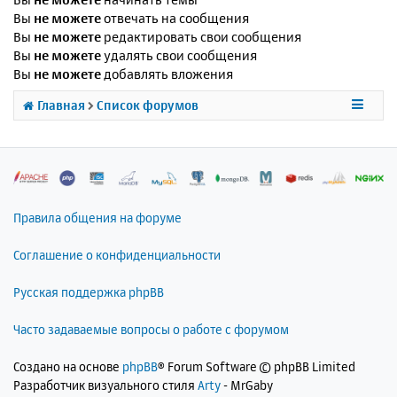
Вы
не можете
отвечать на сообщения
Вы
не можете
редактировать свои сообщения
Вы
не можете
удалять свои сообщения
Вы
не можете
добавлять вложения
Главная
Список форумов
Правила общения на форуме
Соглашение о конфиденциальности
Русская поддержка phpBB
Часто задаваемые вопросы о работе с форумом
Создано на основе
phpBB
® Forum Software © phpBB Limited
Разработчик визуального стиля
Arty
- MrGaby