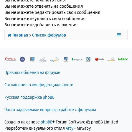
Вы
не можете
отвечать на сообщения
Вы
не можете
редактировать свои сообщения
Вы
не можете
удалять свои сообщения
Вы
не можете
добавлять вложения
Главная
Список форумов
Правила общения на форуме
Соглашение о конфиденциальности
Русская поддержка phpBB
Часто задаваемые вопросы о работе с форумом
Создано на основе
phpBB
® Forum Software © phpBB Limited
Разработчик визуального стиля
Arty
- MrGaby