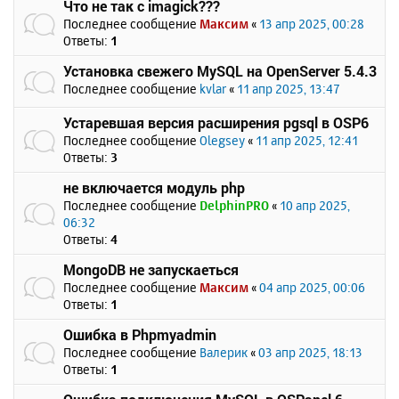
Что не так с imagick???
Последнее сообщение
Максим
«
13 апр 2025, 00:28
Ответы:
1
Установка свежего MySQL на OpenServer 5.4.3
Последнее сообщение
kvlar
«
11 апр 2025, 13:47
Устаревшая версия расширения pgsql в OSP6
Последнее сообщение
Olegsey
«
11 апр 2025, 12:41
Ответы:
3
не включается модуль php
Последнее сообщение
DelphinPRO
«
10 апр 2025,
06:32
Ответы:
4
MongoDB не запускаеться
Последнее сообщение
Максим
«
04 апр 2025, 00:06
Ответы:
1
Ошибка в Phpmyadmin
Последнее сообщение
Валерик
«
03 апр 2025, 18:13
Ответы:
1