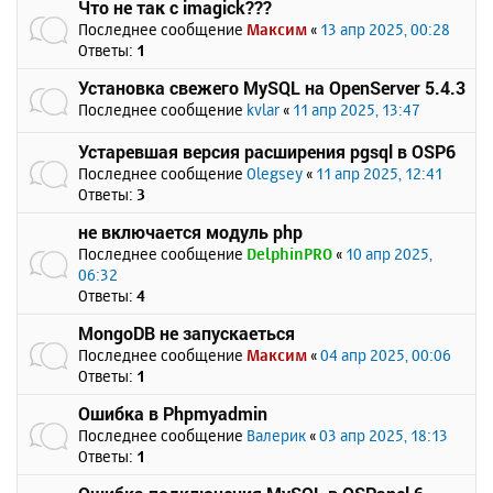
Что не так с imagick???
Последнее сообщение
Максим
«
13 апр 2025, 00:28
Ответы:
1
Установка свежего MySQL на OpenServer 5.4.3
Последнее сообщение
kvlar
«
11 апр 2025, 13:47
Устаревшая версия расширения pgsql в OSP6
Последнее сообщение
Olegsey
«
11 апр 2025, 12:41
Ответы:
3
не включается модуль php
Последнее сообщение
DelphinPRO
«
10 апр 2025,
06:32
Ответы:
4
MongoDB не запускаеться
Последнее сообщение
Максим
«
04 апр 2025, 00:06
Ответы:
1
Ошибка в Phpmyadmin
Последнее сообщение
Валерик
«
03 апр 2025, 18:13
Ответы:
1