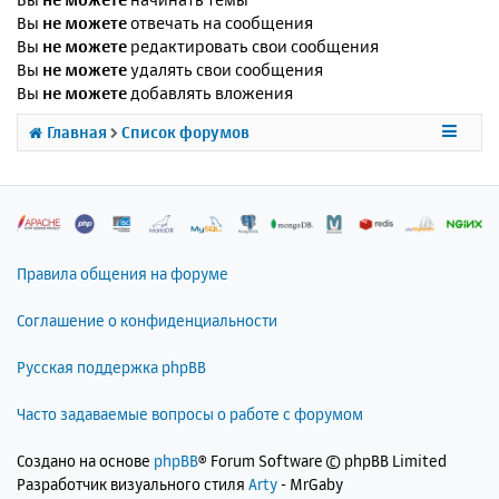
Вы
не можете
отвечать на сообщения
Вы
не можете
редактировать свои сообщения
Вы
не можете
удалять свои сообщения
Вы
не можете
добавлять вложения
Главная
Список форумов
Правила общения на форуме
Соглашение о конфиденциальности
Русская поддержка phpBB
Часто задаваемые вопросы о работе с форумом
Создано на основе
phpBB
® Forum Software © phpBB Limited
Разработчик визуального стиля
Arty
- MrGaby