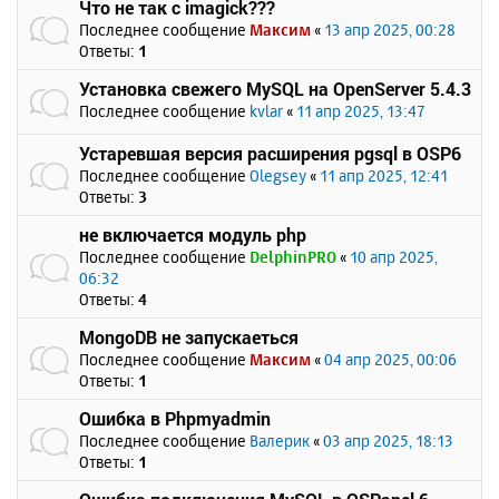
Что не так с imagick???
Последнее сообщение
Максим
«
13 апр 2025, 00:28
Ответы:
1
Установка свежего MySQL на OpenServer 5.4.3
Последнее сообщение
kvlar
«
11 апр 2025, 13:47
Устаревшая версия расширения pgsql в OSP6
Последнее сообщение
Olegsey
«
11 апр 2025, 12:41
Ответы:
3
не включается модуль php
Последнее сообщение
DelphinPRO
«
10 апр 2025,
06:32
Ответы:
4
MongoDB не запускаеться
Последнее сообщение
Максим
«
04 апр 2025, 00:06
Ответы:
1
Ошибка в Phpmyadmin
Последнее сообщение
Валерик
«
03 апр 2025, 18:13
Ответы:
1