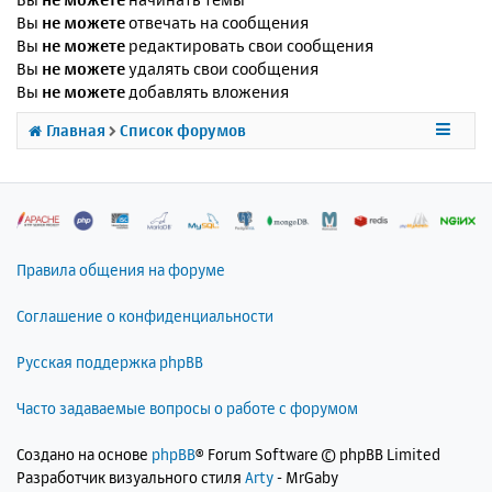
Вы
не можете
отвечать на сообщения
Вы
не можете
редактировать свои сообщения
Вы
не можете
удалять свои сообщения
Вы
не можете
добавлять вложения
Главная
Список форумов
Правила общения на форуме
Соглашение о конфиденциальности
Русская поддержка phpBB
Часто задаваемые вопросы о работе с форумом
Создано на основе
phpBB
® Forum Software © phpBB Limited
Разработчик визуального стиля
Arty
- MrGaby