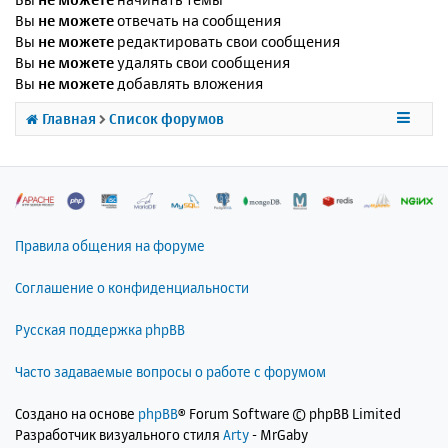
Вы
не можете
отвечать на сообщения
Вы
не можете
редактировать свои сообщения
Вы
не можете
удалять свои сообщения
Вы
не можете
добавлять вложения
Главная
Список форумов
Правила общения на форуме
Соглашение о конфиденциальности
Русская поддержка phpBB
Часто задаваемые вопросы о работе с форумом
Создано на основе
phpBB
® Forum Software © phpBB Limited
Разработчик визуального стиля
Arty
- MrGaby