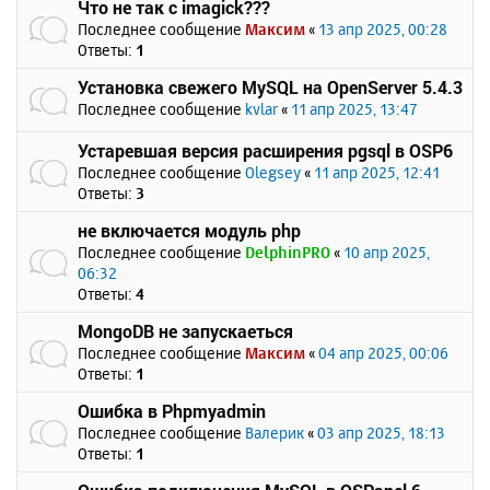
Что не так с imagick???
Последнее сообщение
Максим
«
13 апр 2025, 00:28
Ответы:
1
Установка свежего MySQL на OpenServer 5.4.3
Последнее сообщение
kvlar
«
11 апр 2025, 13:47
Устаревшая версия расширения pgsql в OSP6
Последнее сообщение
Olegsey
«
11 апр 2025, 12:41
Ответы:
3
не включается модуль php
Последнее сообщение
DelphinPRO
«
10 апр 2025,
06:32
Ответы:
4
MongoDB не запускаеться
Последнее сообщение
Максим
«
04 апр 2025, 00:06
Ответы:
1
Ошибка в Phpmyadmin
Последнее сообщение
Валерик
«
03 апр 2025, 18:13
Ответы:
1