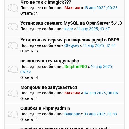
Что не так с imagick???
Последнее сообщение
Максим
«
13 апр 2025, 00:28
Ответы:
1
Установка свежего MySQL на OpenServer 5.4.3
Последнее сообщение
kvlar
«
11 апр 2025, 13:47
Устаревшая версия расширения pgsql в OSP6
Последнее сообщение
Olegsey
«
11 апр 2025, 12:41
Ответы:
3
не включается модуль php
Последнее сообщение
DelphinPRO
«
10 апр 2025,
06:32
Ответы:
4
MongoDB не запускаеться
Последнее сообщение
Максим
«
04 апр 2025, 00:06
Ответы:
1
Ошибка в Phpmyadmin
Последнее сообщение
Валерик
«
03 апр 2025, 18:13
Ответы:
1