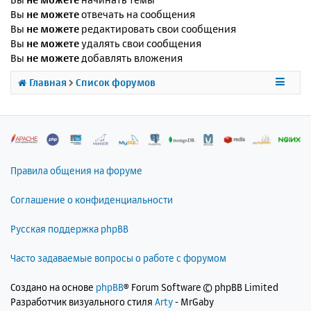
Вы
не можете
отвечать на сообщения
Вы
не можете
редактировать свои сообщения
Вы
не можете
удалять свои сообщения
Вы
не можете
добавлять вложения
Главная
Список форумов
Правила общения на форуме
Соглашение о конфиденциальности
Русская поддержка phpBB
Часто задаваемые вопросы о работе с форумом
Создано на основе
phpBB
® Forum Software © phpBB Limited
Разработчик визуального стиля
Arty
- MrGaby