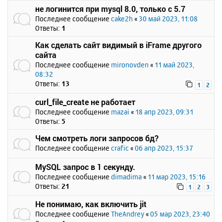
не логинится при mysql 8.0, только с 5.7
Последнее сообщение
cake2h
«
30 май 2023, 11:08
Ответы:
1
Как сделать сайт видимый в iFrame другого
сайта
Последнее сообщение
mironovden
«
11 май 2023,
08:32
Ответы:
13
1
2
curl_file_create не работает
Последнее сообщение
mazai
«
18 апр 2023, 09:31
Ответы:
5
Чем смотреть логи запросов бд?
Последнее сообщение
crafic
«
06 апр 2023, 15:37
MySQL запрос в 1 секунду.
Последнее сообщение
dimadima
«
11 мар 2023, 15:16
Ответы:
21
1
2
3
Не понимаю, как включить jit
Последнее сообщение
TheAndrey
«
05 мар 2023, 23:40