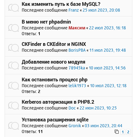
Как изменить путь к базе MySQL?
Последнее сообщение
Franz
«
25 июл 2023, 20:08
В меню нет phpadmin
Последнее сообщение
Максим
«
22 июл 2023, 16:18
Ответы:
1
CKFinder в CKEditor и NGINX
Последнее сообщение
BorisPBA
«
11 июл 2023, 19:48
Добавление нового модуля
Последнее сообщение
78945ka
«
10 июл 2023, 14:56
Как остановить процесс php
Последнее сообщение
lelik1973
«
10 июл 2023, 12:18
Ответы:
2
Kerberos авторизация в PHP8.2
Последнее сообщение
Doc
«
22 июн 2023, 10:25
Установка расширения sqlite
Последнее сообщение
Gronik
«
03 июн 2023, 20:44
Ответы:
11
1
2