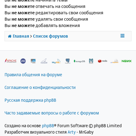
Вы
не можете
отвечать на сообщения
Вы
не можете
редактировать свои сообщения
Вы
не можете
удалять свои сообщения
Вы
не можете
добавлять вложения
Главная
Список форумов
Правила общения на форуме
Соглашение о конфиденциальности
Русская поддержка phpBB
Часто задаваемые вопросы о работе с форумом
Создано на основе
phpBB
® Forum Software © phpBB Limited
Разработчик визуального стиля
Arty
- MrGaby