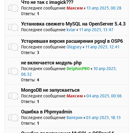
Что не так с imagick???
Последнее сообщение
Максим
«
13 апр 2025, 00:28
Ответы:
1
Установка свежего MySQL на OpenServer 5.4.3
Последнее сообщение
kvlar
«
11 апр 2025, 13:47
Устаревшая версия расширения pgsql в OSP6
Последнее сообщение
Olegsey
«
11 апр 2025, 12:41
Ответы:
3
не включается модуль php
Последнее сообщение
DelphinPRO
«
10 апр 2025,
06:32
Ответы:
4
MongoDB не запускаеться
Последнее сообщение
Максим
«
04 апр 2025, 00:06
Ответы:
1
Ошибка в Phpmyadmin
Последнее сообщение
Валерик
«
03 апр 2025, 18:13
Ответы:
1