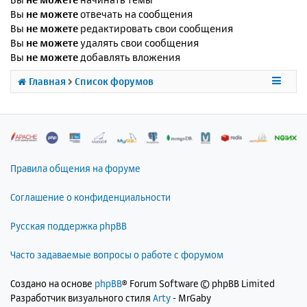
Вы
не можете
отвечать на сообщения
Вы
не можете
редактировать свои сообщения
Вы
не можете
удалять свои сообщения
Вы
не можете
добавлять вложения
Главная
Список форумов
Правила общения на форуме
Соглашение о конфиденциальности
Русская поддержка phpBB
Часто задаваемые вопросы о работе с форумом
Создано на основе
phpBB
® Forum Software © phpBB Limited
Разработчик визуального стиля
Arty
- MrGaby