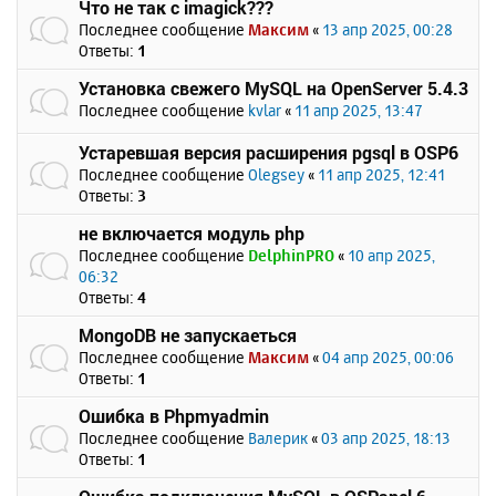
Что не так с imagick???
Последнее сообщение
Максим
«
13 апр 2025, 00:28
Ответы:
1
Установка свежего MySQL на OpenServer 5.4.3
Последнее сообщение
kvlar
«
11 апр 2025, 13:47
Устаревшая версия расширения pgsql в OSP6
Последнее сообщение
Olegsey
«
11 апр 2025, 12:41
Ответы:
3
не включается модуль php
Последнее сообщение
DelphinPRO
«
10 апр 2025,
06:32
Ответы:
4
MongoDB не запускаеться
Последнее сообщение
Максим
«
04 апр 2025, 00:06
Ответы:
1
Ошибка в Phpmyadmin
Последнее сообщение
Валерик
«
03 апр 2025, 18:13
Ответы:
1