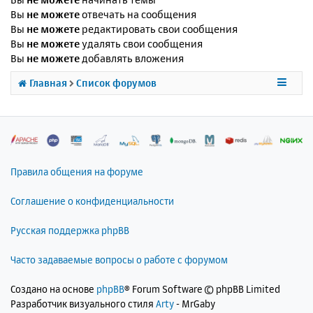
Вы
не можете
отвечать на сообщения
Вы
не можете
редактировать свои сообщения
Вы
не можете
удалять свои сообщения
Вы
не можете
добавлять вложения
Главная
Список форумов
Правила общения на форуме
Соглашение о конфиденциальности
Русская поддержка phpBB
Часто задаваемые вопросы о работе с форумом
Создано на основе
phpBB
® Forum Software © phpBB Limited
Разработчик визуального стиля
Arty
- MrGaby