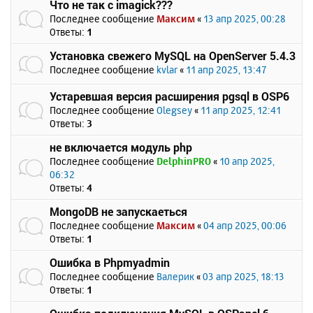
Что не так с imagick???
Последнее сообщение
Максим
«
13 апр 2025, 00:28
Ответы:
1
Установка свежего MySQL на OpenServer 5.4.3
Последнее сообщение
kvlar
«
11 апр 2025, 13:47
Устаревшая версия расширения pgsql в OSP6
Последнее сообщение
Olegsey
«
11 апр 2025, 12:41
Ответы:
3
не включается модуль php
Последнее сообщение
DelphinPRO
«
10 апр 2025,
06:32
Ответы:
4
MongoDB не запускаеться
Последнее сообщение
Максим
«
04 апр 2025, 00:06
Ответы:
1
Ошибка в Phpmyadmin
Последнее сообщение
Валерик
«
03 апр 2025, 18:13
Ответы:
1