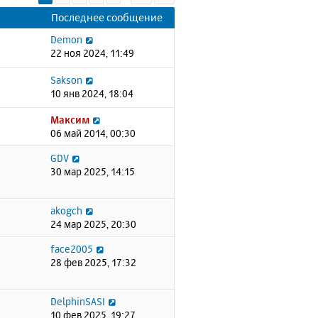
Последнее сообщение
Demon
22 ноя 2024, 11:49
Sakson
10 янв 2024, 18:04
Максим
06 май 2014, 00:30
GDV
30 мар 2025, 14:15
akogch
24 мар 2025, 20:30
face2005
28 фев 2025, 17:32
DelphinSASI
10 фев 2025, 19:27