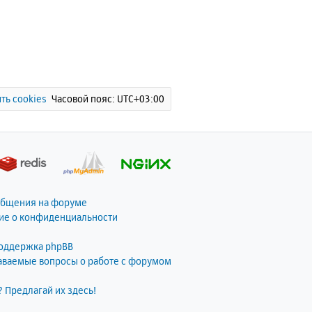
ть cookies
Часовой пояс:
UTC+03:00
общения на форуме
ие о конфиденциальности
поддержка phpBB
даваемые вопросы о работе с форумом
? Предлагай их здесь!