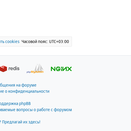
ть cookies
Часовой пояс:
UTC+03:00
общения на форуме
ие о конфиденциальности
поддержка phpBB
даваемые вопросы о работе с форумом
? Предлагай их здесь!