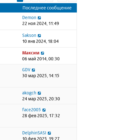
Последнее сообщение
Demon
22 ноя 2024, 11:49
Sakson
10 янв 2024, 18:04
Максим
06 май 2014, 00:30
GDV
30 мар 2025, 14:15
akogch
24 мар 2025, 20:30
face2005
28 фев 2025, 17:32
DelphinSASI
10 фев 2025, 19:27