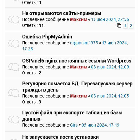
Ответы:
1
Не открываются сайты-примеры
Последнее сообщение
Максим
«
13 июн 2024, 22:56
Ответы:
11
1
2
Ошибка PhpMyAdmin
Последнее сообщение
organism1975
«
13 июн 2024,
17:28
OSPanel6 nginx постоянные ссылки Wordpress
Последнее сообщение
Максим
«
08 июн 2024, 12:09
Ответы:
2
Регулярно ломается БД. Перезапускаю сервер
трижды в день
Последнее сообщение
Максим
«
08 июн 2024, 12:05
Ответы:
3
Пустой файл при экспорте таблиц из базы
данных
Последнее сообщение
Girs
«
05 июн 2024, 17:19
Не запускается после установки