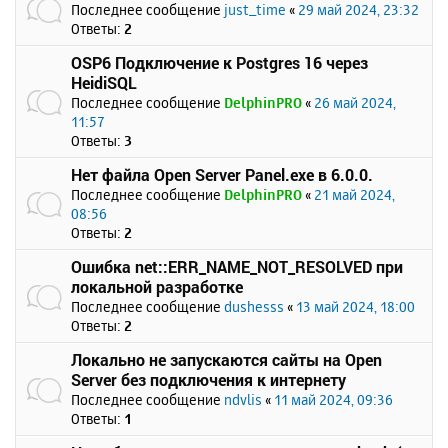
Последнее сообщение
just_time
«
29 май 2024, 23:32
Ответы:
2
OSP6 Подключение к Postgres 16 через
HeidiSQL
Последнее сообщение
DelphinPRO
«
26 май 2024,
11:57
Ответы:
3
Нет файла Open Server Panel.exe в 6.0.0.
Последнее сообщение
DelphinPRO
«
21 май 2024,
08:56
Ответы:
2
Ошибка net::ERR_NAME_NOT_RESOLVED при
локальной разработке
Последнее сообщение
dushesss
«
13 май 2024, 18:00
Ответы:
2
Локально не запускаются сайты на Open
Server без подключения к интернету
Последнее сообщение
ndvlis
«
11 май 2024, 09:36
Ответы:
1